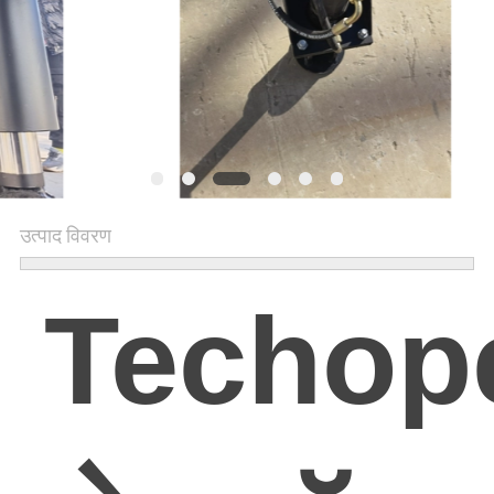
साइटमैप
PRIVACY
POLICY
उत्पाद विवरण
Techop