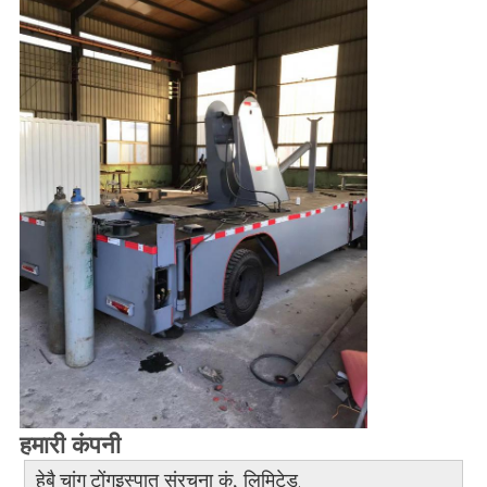
हमारी कंपनी
इस्पात संरचना कं, लिमिटेड
हेबै चांग टोंग
.