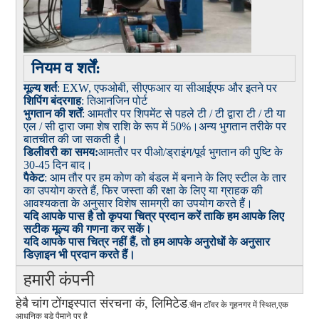
नियम व शर्तें:
मूल्य शर्त
: EXW, एफओबी, सीएफआर या सीआईएफ और इतने पर
शिपिंग बंदरगाह
: तिआनजिन पोर्ट
भुगतान की शर्तें
: आमतौर पर शिपमेंट से पहले टी / टी द्वारा टी / टी या
एल / सी द्वारा जमा शेष राशि के रूप में 50%।अन्य भुगतान तरीके पर
बातचीत की जा सकती है।
डिलीवरी का समय:
आमतौर पर पीओ/ड्राइंग/पूर्व भुगतान की पुष्टि के
30-45 दिन बाद।
पैकेट
: आम तौर पर हम कोण को बंडल में बनाने के लिए स्टील के तार
का उपयोग करते हैं, फिर जस्ता की रक्षा के लिए या ग्राहक की
आवश्यकता के अनुसार विशेष सामग्री का उपयोग करते हैं।
यदि आपके पास है तो कृपया चित्र प्रदान करें ताकि हम आपके लिए
सटीक मूल्य की गणना कर सकें।
यदि आपके पास चित्र नहीं हैं, तो हम आपके अनुरोधों के अनुसार
डिज़ाइन भी प्रदान करते हैं।
हमारी कंपनी
इस्पात संरचना कं, लिमिटेड
हेबै चांग टोंग
.चीन टॉवर के गृहनगर में स्थित
,
एक
आधुनिक बड़े पैमाने पर है