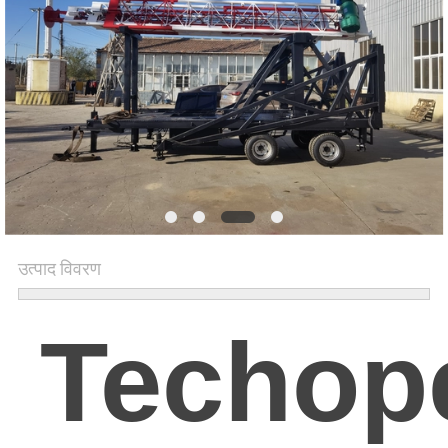
साइटमैप
PRIVACY
POLICY
उत्पाद विवरण
Techop