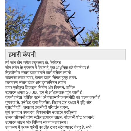
हमारी कंपनी
हेबै चांग टोंग स्टील स्ट्रक्चर कं, लिमिटेड
चीन टॉवर के गृहनगर में स्थित है
,
एक आधुनिक बड़े पैमाने पर है
त्रिकोणीय संचार टावर बनाने वाली पेशेवर कंपनी,
चौतरफा संचार टावर, केबल टावर, सिंगल ट्यूब टावर,
छलावरण संचार टॉवर और ट्रांसमिशन लाइन
टावर.एकीकृत डिजाइन, निर्माण और विपणन, वार्षिक
उत्पादन क्षमता 30,000 टन से अधिक तक पहुंच जाती है।
कंपनी हमेशा "जीवित रहने" की व्यावसायिक रणनीति का पालन करती है
गुणवत्ता से, क्रेडिट द्वारा विकसित, विज्ञान द्वारा दक्षता में वृद्धि और
प्रौद्योगिकी", लगातार तकनीकी परिवर्तन करना,
पूर्ण उत्पादन उपकरण, विश्वसनीय उत्पादन प्रक्रिया,
उन्नत सीएनसी कोण स्टील उत्पादन लाइन, सीएनसी शीट अपनाने;
उत्पादन लाइन और विभिन्न सहायक उपकरण।
उपकरण में प्रथम श्रेणी का लौह टावर स्टेकआउट केंद्र है, सभी