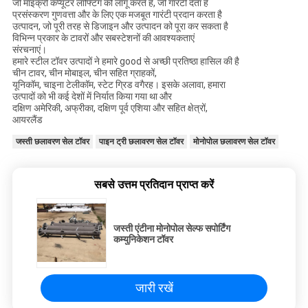
जो माइक्रो कंप्यूटर लॉफ्टिंग को लागू करते हैं, जो गारंटी देता है
प्रसंस्करण गुणवत्ता और के लिए एक मजबूत गारंटी प्रदान करता है
उत्पादन, जो पूरी तरह से डिजाइन और उत्पादन को पूरा कर सकता है
विभिन्न प्रकार के टावरों और सबस्टेशनों की आवश्यकताएं
संरचनाएं।
हमारे स्टील टॉवर उत्पादों ने हमारे good से अच्छी प्रतिष्ठा हासिल की है
चीन टावर, चीन मोबाइल, चीन सहित ग्राहकों,
यूनिकॉम, चाइना टेलीकॉम, स्टेट ग्रिड वगैरह। इसके अलावा, हमारा
उत्पादों को भी कई देशों में निर्यात किया गया था और
दक्षिण अमेरिकी, अफ्रीका, दक्षिण पूर्व एशिया और सहित क्षेत्रों,
आयरलैंड
जस्ती छलावरण सेल टॉवर
पाइन ट्री छलावरण सेल टॉवर
मोनोपोल छलावरण सेल टॉवर
सबसे उत्तम प्रतिदान प्राप्त करें
जस्ती एंटीना मोनोपोल सेल्फ सपोर्टिंग
कम्युनिकेशन टॉवर
जारी रखें